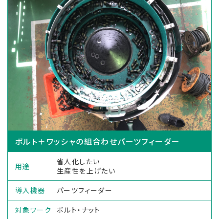
ボルト＋ワッシャの組合わせパーツフィーダー
省人化したい
用途
生産性を上げたい
導入機器
パーツフィーダー
対象ワーク
ボルト・ナット