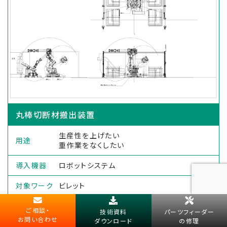
丸棒切断材搬出装置
生産性を上げたい
用途
重作業をなくしたい
導入機器
ロボットシステム
対象ワーク
ビレット
業界
機械加工
ご相談・
技術資料
パーツフィーダー
お問い合わせ
ダウンロード
の修理