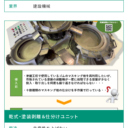
業界
建設機械
乾式・塗装剥離＆仕分けユニット