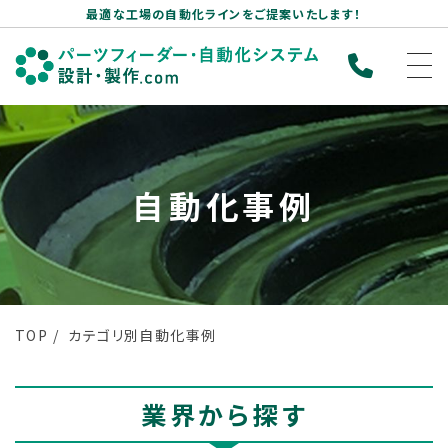
最適な工場の自動化ラインをご提案いたします！
自動化事例
TOP
カテゴリ別自動化事例
業界から探す