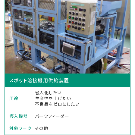
スポット溶接機用供給装置
省人化したい
用途
生産性を上げたい
不良品をゼロにしたい
導入機器
パーツフィーダー
対象ワーク
その他