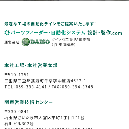
最適な工場の自動化ラインをご提案いたします！
ダイソウ工業 FA事業部
運営会社
（旧 東海精機）
本社工場・本社営業本部
〒510-1251
三重県三重郡菰野町千草字中原野4632-1
TEL：059-393-4141 / FAX：059-394-3748
関東営業技術センター
〒330-0841
埼玉県さいたま市大宮区東町1丁目171番
石川ビル302号