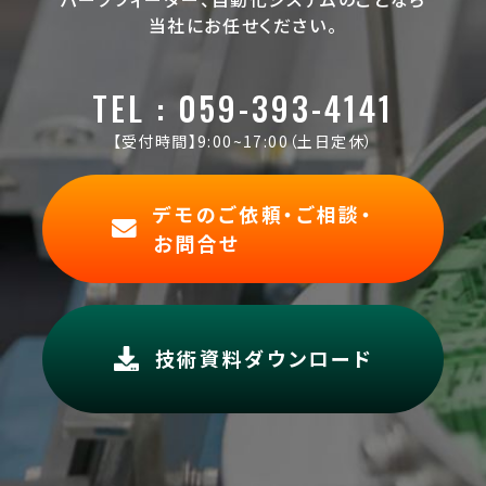
当社にお任せください。
TEL : 059-393-4141
【受付時間】9:00~17:00（土日定休）
デモのご依頼・ご相談・
お問合せ
技術資料ダウンロード